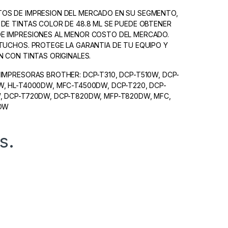
OS DE IMPRESION DEL MERCADO EN SU SEGMENTO,
DE TINTAS COLOR DE 48.8 ML SE PUEDE OBTENER
E IMPRESIONES AL MENOR COSTO DEL MERCADO.
TUCHOS. PROTEGE LA GARANTIA DE TU EQUIPO Y
N CON TINTAS ORIGINALES.
IMPRESORAS BROTHER: DCP-T310, DCP-T510W, DCP-
W, HL-T4000DW, MFC-T4500DW, DCP-T220, DCP-
, DCP-T720DW, DCP-T820DW, MFP-T820DW, MFC,
 DW
s.