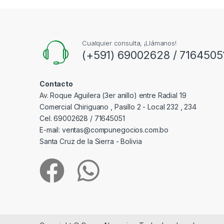
Cualquier consulta, ¡Llámanos!
(+591) 69002628 / 7164505
Contacto
Av. Roque Aguilera (3er anillo) entre Radial 19
Comercial Chiriguano , Pasillo 2 - Local 232 , 234
Cel. 69002628 / 71645051
E-mail: ventas@compunegocios.com.bo
Santa Cruz de la Sierra - Bolivia