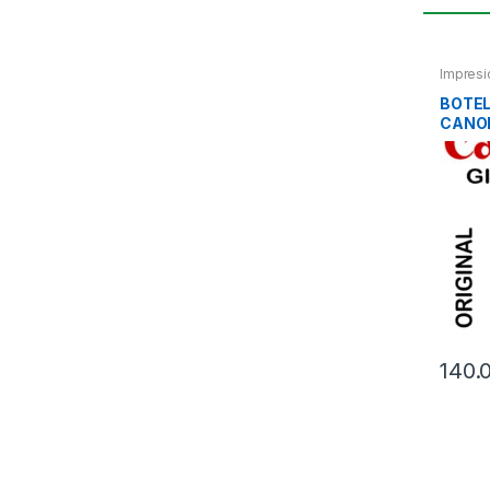
Impresi
BOTEL
CANON
140.