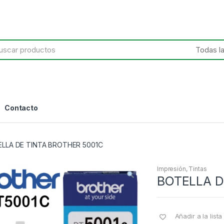
h
Contacto
LLA DE TINTA BROTHER 5001C
Impresión
,
Tintas
BOTELLA D
Añadir a la list