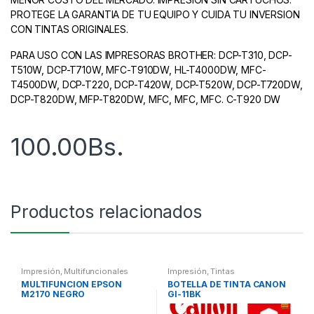
PROTEGE LA GARANTIA DE TU EQUIPO Y CUIDA TU INVERSION
CON TINTAS ORIGINALES.
PARA USO CON LAS IMPRESORAS BROTHER: DCP-T310, DCP-
T510W, DCP-T710W, MFC-T910DW, HL-T4000DW, MFC-
T4500DW, DCP-T220, DCP-T420W, DCP-T520W, DCP-T720DW,
DCP-T820DW, MFP-T820DW, MFC, MFC, MFC. C-T920 DW
100.00
Bs.
Productos relacionados
Impresión
,
Multifuncionales
Impresión
,
Tintas
MULTIFUNCION EPSON
BOTELLA DE TINTA CANON
M2170 NEGRO
GI-11BK