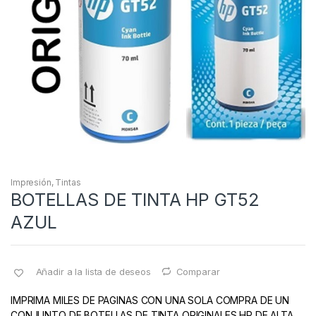
Impresión
,
Tintas
BOTELLAS DE TINTA HP GT52
AZUL
Añadir a la lista de deseos
Comparar
IMPRIMA MILES DE PAGINAS CON UNA SOLA COMPRA DE UN
CONJUNTO DE BOTELLAS DE TINTA ORIGINALES HP DE ALTA