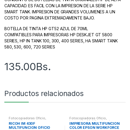
CAPACIDAD. ES FACIL CON LA IMPRESION DE LA SERIE HP
SMART TANK. IMPRESION DE GRANDES VOLUMENES A UN
COSTO POR PAGINA EXTREMADAMENTE BAJO.
BOTELLA DE TINTA HP GT52 AZUL DE 70ML
COMPATIBLES PARA IMPRESORAS HP DESKJET GT 5800
SERIES, HP IN TANK 100, 300, 400 SERIES, HA SMART TANK
580, 530, 600, 720 SERIES
135.00
Bs.
Productos relacionados
Fotocopiadoras Oficio
,
Fotocopiadoras Oficio
,
Impresión
Impresión
,
Multifuncionales
RICOH IM 430F
IMPRESORA MULTIFUNCION
MULTIFUNCION OFICIO
COLOR EPSON WORKFORCE