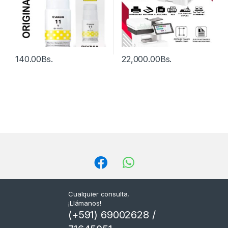
140.00
Bs.
22,000.00
Bs.
Cualquier consulta,
¡Llámanos!
(+591) 69002628 /