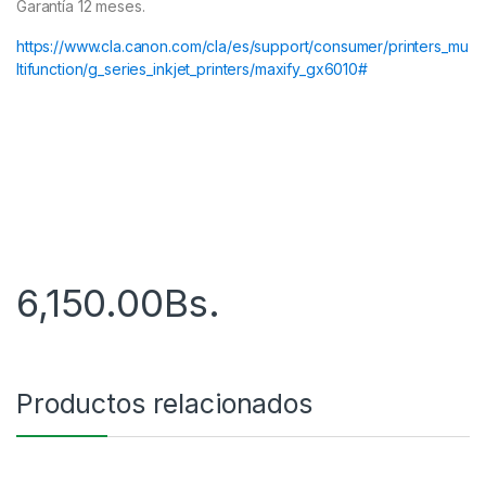
Garantía 12 meses.
https://www.cla.canon.com/cla/es/support/consumer/printers_mu
ltifunction/g_series_inkjet_printers/maxify_gx6010#
6,150.00
Bs.
Productos relacionados