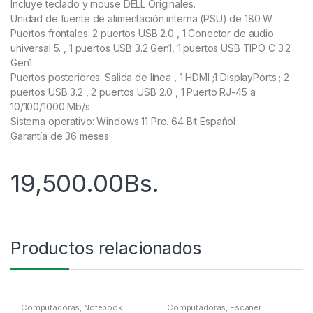
Incluye teclado y mouse DELL Originales.
Unidad de fuente de alimentación interna (PSU) de 180 W
Puertos frontales: 2 puertos USB 2.0 , 1 Conector de audio
universal 5. , 1 puertos USB 3.2 Gen1, 1 puertos USB TIPO C 3.2
Gen1
Puertos posteriores: Salida de línea , 1 HDMI ;1 DisplayPorts ; 2
puertos USB 3.2 , 2 puertos USB 2.0 , 1 Puerto RJ-45 a
10/100/1000 Mb/s
Sistema operativo: Windows 11 Pro. 64 Bit Español
Garantía de 36 meses
19,500.00
Bs.
Productos relacionados
Computadoras
,
Notebook
Computadoras
,
Escaner