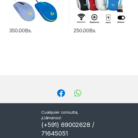
350.00
Bs.
250.00
Bs.
Cualquier consulta,
¡Llámanos!
(+591) 69002628 /
71645051