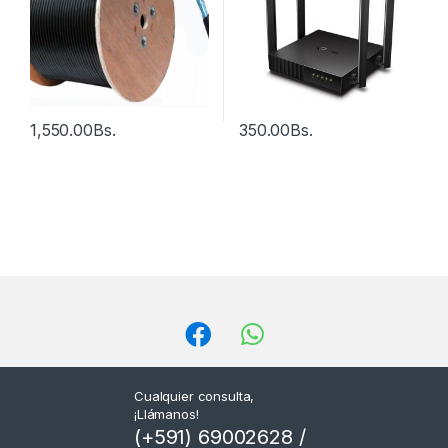
1,550.00
Bs.
350.00
Bs.
Cualquier consulta,
¡Llámanos!
(+591) 69002628 /