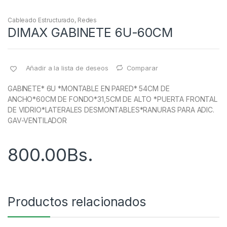
Cableado Estructurado
,
Redes
DIMAX GABINETE 6U-60CM
Añadir a la lista de deseos
Comparar
GABINETE* 6U *MONTABLE EN PARED* 54CM DE
ANCHO*60CM DE FONDO*31,5CM DE ALTO *PUERTA FRONTAL
DE VIDRIO*LATERALES DESMONTABLES*RANURAS PARA ADIC.
GAV-VENTILADOR
800.00
Bs.
Productos relacionados