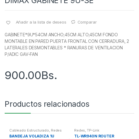
DIMAX GABINETE 9U-SE
Añadir a la lista de deseos
Comparar
GABINETE*9U*54CM ANCHO;45CM ALTO;45CM FONDO
MONTABLE EN PARED PUERTA FRONTAL CON CERRADURA, 2
LATERALES DESMONTABLES * RANURAS DE VENTILACION
P/ADIC GAV-FAN
900.00
Bs.
Productos relacionados
Cableado Estructurado
,
Redes
Redes
,
TP-Link
BANDEJA VOLADIZA 1U
TL-WR940N ROUTER