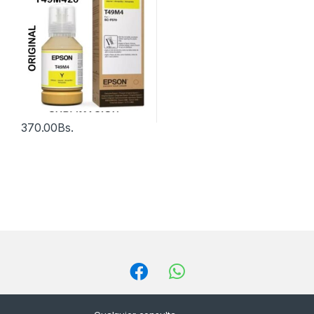
370.00
Bs.