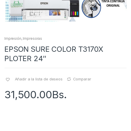
Impresión
,
Impresoras
EPSON SURE COLOR T3170X
PLOTER 24″
Añadir a la lista de deseos
Comparar
31,500.00
Bs.