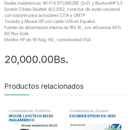
Redes inalámbricas: Wi-Fi 6 RTL8852BE (2×2) y Bluetooth® 5.3
Sonido Códec Realtek ALC3252, conector de audio universal
con soporte para auriculares CTIA y OMTP
Teclado y Mouse HP con cable USB en Español.
Fuente de alimentación interna de 180 W , con eficiencia 90%
80 Plus Gold.
Monitor HP de 19 Pulg. HD , conectividad VGA
20,000.00
Bs.
Productos relacionados
Computadoras
,
Periférico
Computadoras
,
Escaner
MOUSE LOGITECH M220
ESCANER EPSON DS-1630
INALAMBRICO