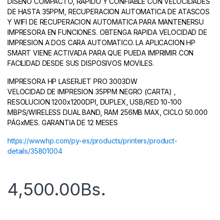
DISEÑO COMPACTO, RAPIDO Y CONFIABLE CON VELOCIDADES
DE HASTA 35PPM, RECUPERACION AUTOMATICA DE ATASCOS
Y WIFI DE RECUPERACION AUTOMATICA PARA MANTENERSU
IMPRESORA EN FUNCIONES. OBTENGA RAPIDA VELOCIDAD DE
IMPRESION A DOS CARA AUTOMATICO. LA APLICACION HP
SMART VIENE ACTIVADA PARA QUE PUEDA IMPRIMIR CON
FACILIDAD DESDE SUS DISPOSIVOS MOVILES.
IMPRESORA HP LASERJET PRO 3003DW
VELOCIDAD DE IMPRESION 35PPM NEGRO (CARTA) ,
RESOLUCION 1200x1200DPI, DUPLEX, USB/RED 10-100
MBPS/WIRELESS DUAL BAND, RAM 256MB MAX, CICLO 50.000
PÁGxMES. GARANTIA DE 12 MESES
https://www.hp.com/py-es/products/printers/product-
details/35801004
4,500.00
Bs.