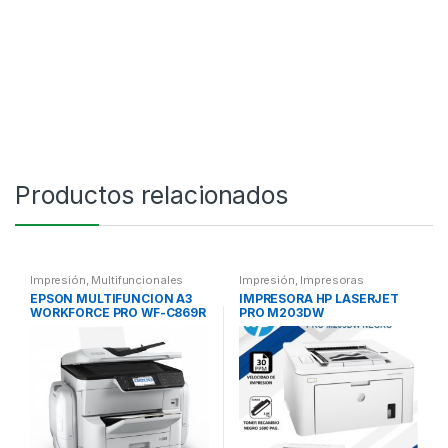
Productos relacionados
Impresión
,
Multifuncionales
Impresión
,
Impresoras
EPSON MULTIFUNCION A3
IMPRESORA HP LASERJET
WORKFORCE PRO WF-C869R
PRO M203DW
COLOR