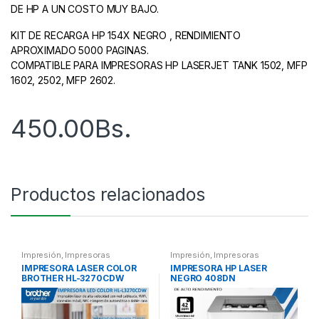
DE HP A UN COSTO MUY BAJO.
KIT DE RECARGA HP 154X NEGRO , RENDIMIENTO
APROXIMADO 5000 PAGINAS.
COMPATIBLE PARA IMPRESORAS HP LASERJET TANK 1502, MFP
1602, 2502, MFP 2602.
450.00
Bs.
Productos relacionados
Impresión
,
Impresoras
Impresión
,
Impresoras
IMPRESORA LASER COLOR
IMPRESORA HP LASER
BROTHER HL-3270CDW
NEGRO 408DN