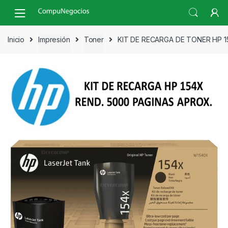
Skip
Skip
to
to
navigation
content
Inicio
Impresión
Toner
KIT DE RECARGA DE TONER HP 