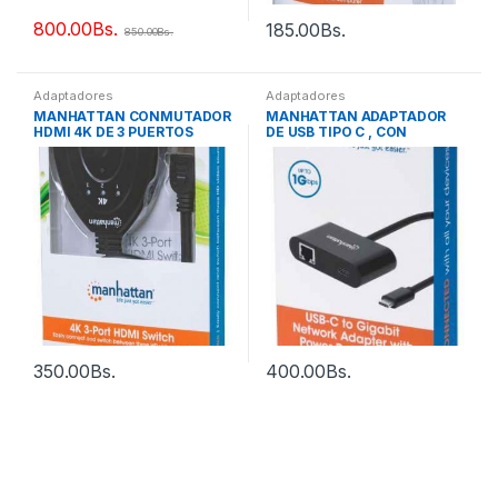
800.00
Bs.
185.00
Bs.
850.00
Bs.
Adaptadores
Adaptadores
MANHATTAN CONMUTADOR
MANHATTAN ADAPTADOR
HDMI 4K DE 3 PUERTOS
DE USB TIPO C , CON
ENERGIA
350.00
Bs.
400.00
Bs.