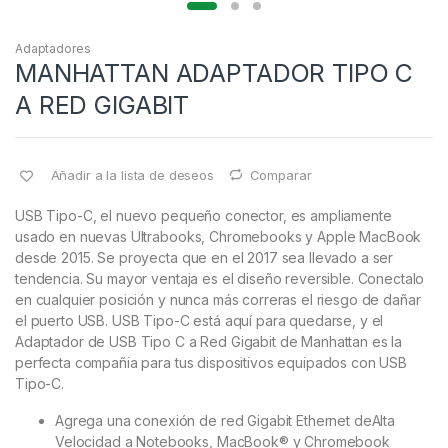
Adaptadores
MANHATTAN ADAPTADOR TIPO C
A RED GIGABIT
Añadir a la lista de deseos
Comparar
USB Tipo-C, el nuevo pequeño conector, es ampliamente
usado en nuevas Ultrabooks, Chromebooks y Apple MacBook
desde 2015. Se proyecta que en el 2017 sea llevado a ser
tendencia. Su mayor ventaja es el diseño reversible. Conectalo
en cualquier posición y nunca más correras el riesgo de dañar
el puerto USB. USB Tipo-C está aquí para quedarse, y el
Adaptador de USB Tipo C a Red Gigabit de Manhattan es la
perfecta compañia para tus dispositivos equipados con USB
Tipo-C.
Agrega una conexión de red Gigabit Ethernet deAlta
Velocidad a Notebooks, MacBook® y Chromebook