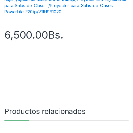
para-Salas-de-Clases-/Proyector-para-Salas-de-Clases-
PowerLite-E20/p/V11H981020
6,500.00
Bs.
Productos relacionados