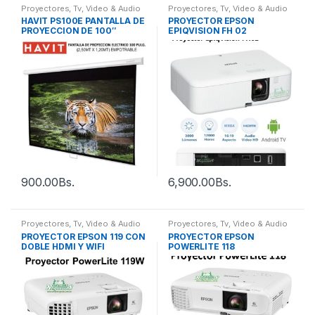
Proyectores
,
Tv, Video & Audio
Proyectores
,
Tv, Video & Audio
HAVIT PS100E PANTALLA DE
PROYECTOR EPSON
PROYECCION DE 100″
EPIQVISION FH 02
EMPOTRABLE
900.00
Bs.
6,900.00
Bs.
Proyectores
,
Tv, Video & Audio
Proyectores
,
Tv, Video & Audio
PROYECTOR EPSON 119 CON
PROYECTOR EPSON
DOBLE HDMI Y WIFI
POWERLITE 118
OPCIONAL