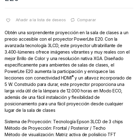
Añadir a la lista de deseos
Comparar
Obtén una sorprendente proyección en la sala de clases a un
precio accesible con el proyector PowerLite E20. Con la
avanzada tecnología 3LCD, este proyector ultrabrillante de
3.400-lúmenes ofrece imágenes vibrantes y muy reales con el
mejor Brillo de Color y una resolución nativa XGA. Diseñado
específicamente para ambientes de salas de clases, el
PowerLite E20 aumenta la participación y enriquece las
®
lecciones con conectividad HDMI
y un altavoz incorporado de
5 W. Construido para durar, este proyector proporciona una
larga vida útil de la lámpara de 12.000 horas en Modo ECO,
además de una fácil instalación y flexibilidad de
posicionamiento para una fácil proyección desde cualquier
lugar de la sala de clases
Sistema de Proyección: Tecnología Epson 3LCD de 3 chips
Método de Proyección: Frontal / Posterior / Techo
Método de visualización: Matriz activa de polisilicio TFT