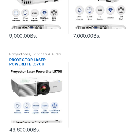
9,000.00
Bs.
7,000.00
Bs.
Proyectores
,
Tv, Video & Audio
PROYECTOR LASER
POWERLITE L570U
43,600.00
Bs.