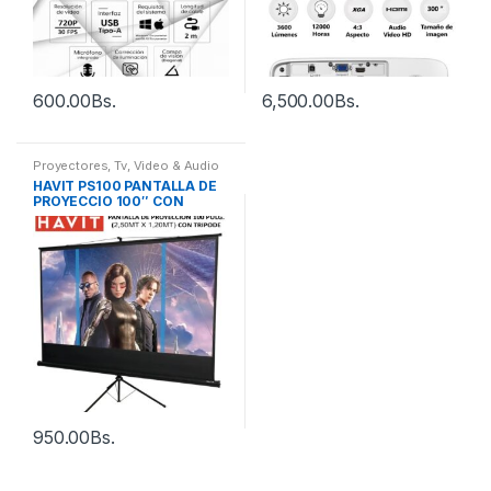
600.00
Bs.
6,500.00
Bs.
Proyectores
,
Tv, Video & Audio
HAVIT PS100 PANTALLA DE
PROYECCIO 100″ CON
TRIPODE
950.00
Bs.