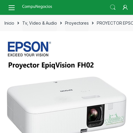
Skip
Skip
to
to
navigation
content
Inicio
Tv, Video & Audio
Proyectores
PROYECTOR EPSON