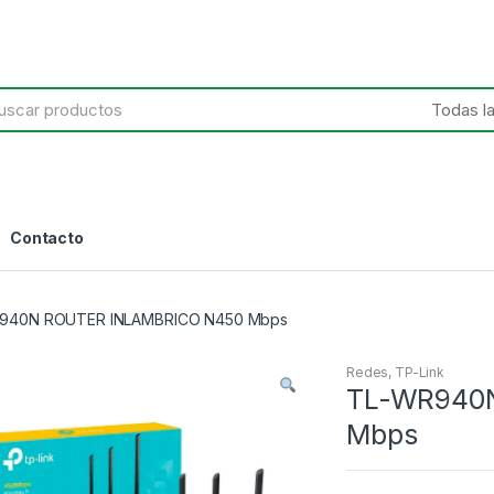
h
Contacto
940N ROUTER INLAMBRICO N450 Mbps
Redes
,
TP-Link
TL-WR940
Mbps