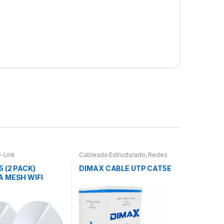
-Link
Cableado Estructurado
,
Redes
 (2 PACK)
DIMAX CABLE UTP CAT5E
A MESH WIFI