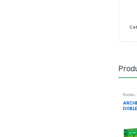
Cat
Prod
Redes
,
ARCHE
DOBLE
AC75