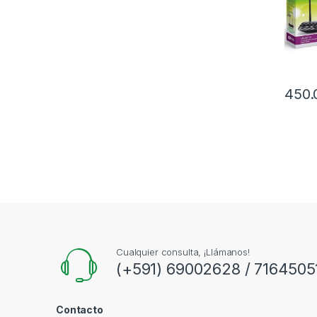
450.
Cualquier consulta, ¡Llámanos!
(+591) 69002628 / 7164505
Contacto