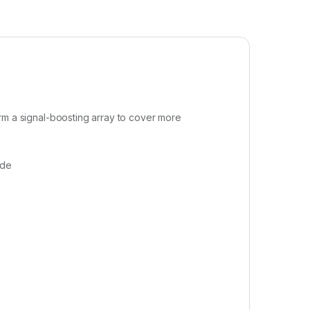
m a signal-boosting array to cover more
ode