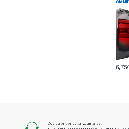
OMNID
CODIG
6,75
Cualquier consulta, ¡Llámanos!