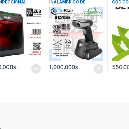
IRECCIONAL
INALAMBRICO DE
CODIGO
OS DE BARRA Y QR
CODIGOS DE BARRA Y QR
0.00
Bs.
1,900.00
Bs.
550.0