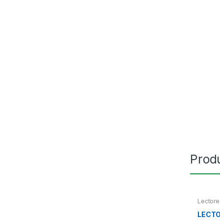
Prod
Lectore
LECTO