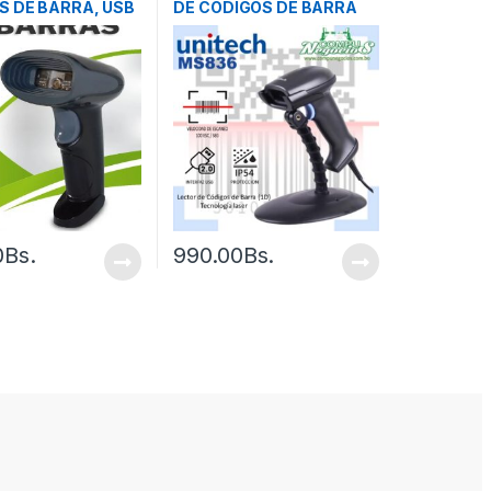
S DE BARRA, USB
DE CODIGOS DE BARRA
0
Bs.
990.00
Bs.