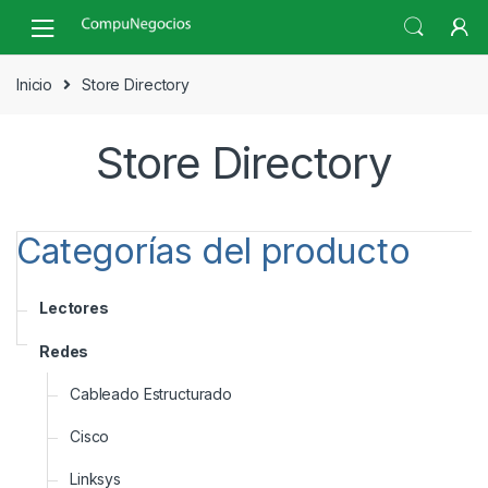
Skip
Skip
to
to
navigation
content
Inicio
Store Directory
Store Directory
Categorías del producto
Lectores
Redes
Cableado Estructurado
Cisco
Linksys