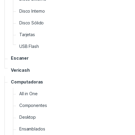
Disco Interno
Disco Sólido
Tarjetas
USB Flash
Escaner
Vericash
Computadoras
All in One
Componentes
Desktop
Ensamblados