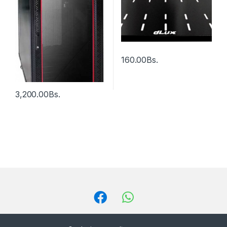
160.00
Bs.
3,200.00
Bs.