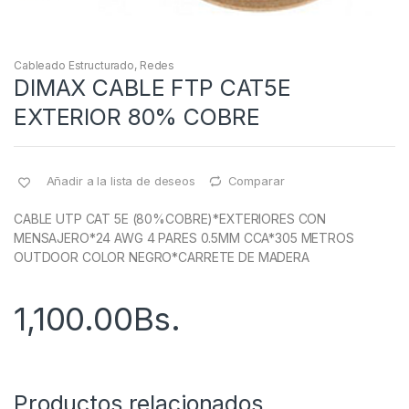
Cableado Estructurado
,
Redes
DIMAX CABLE FTP CAT5E
EXTERIOR 80% COBRE
Añadir a la lista de deseos
Comparar
CABLE UTP CAT 5E (80%COBRE)*EXTERIORES CON
MENSAJERO*24 AWG 4 PARES 0.5MM CCA*305 METROS
OUTDOOR COLOR NEGRO*CARRETE DE MADERA
1,100.00
Bs.
Productos relacionados