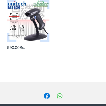
990.00
Bs.