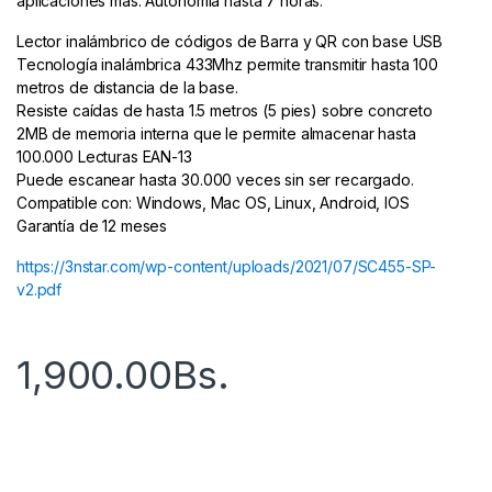
aplicaciones más. Autonomía hasta 7 horas.
Lector inalámbrico de códigos de Barra y QR con base USB
Tecnología inalámbrica 433Mhz permite transmitir hasta 100
metros de distancia de la base.
Resiste caídas de hasta 1.5 metros (5 pies) sobre concreto
2MB de memoria interna que le permite almacenar hasta
100.000 Lecturas EAN-13
Puede escanear hasta 30.000 veces sin ser recargado.
Compatible con: Windows, Mac OS, Linux, Android, IOS
Garantía de 12 meses
https://3nstar.com/wp-content/uploads/2021/07/SC455-SP-
v2.pdf
1,900.00
Bs.