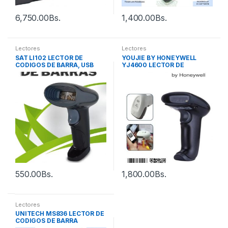
6,750.00
Bs.
1,400.00
Bs.
Lectores
Lectores
SAT LI102 LECTOR DE
YOUJIE BY HONEYWELL
CODIGOS DE BARRA, USB
YJ4600 LECTOR DE
CODIGOS DE BARRA Y QR
550.00
Bs.
1,800.00
Bs.
Lectores
UNITECH MS836 LECTOR DE
CODIGOS DE BARRA